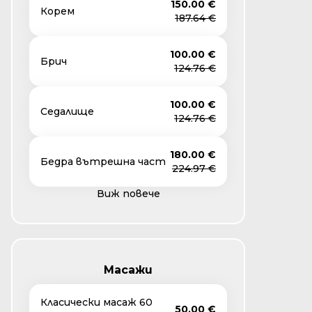
150.00 €
Корем
187.64 €
100.00 €
Брич
124.76 €
100.00 €
Седалище
124.76 €
180.00 €
Бедра вътрешна част
224.97 €
Виж повече
Масажи
Класически масаж 60
50.00 €