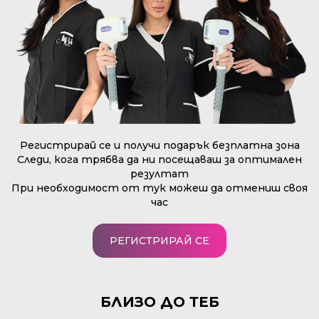
Регистрирай се и получи подарък безплатна зона
Следи, кога трябва да ни посeщаваш за оптимален
резултат
При необходимост от тук можеш да отмениш своя
час
РЕГИСТРИРАЙ СЕ
БЛИЗО ДО ТЕБ