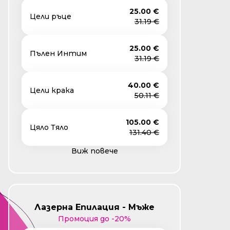
25.00 €
Цели ръце
31.19 €
25.00 €
Пълен Интим
31.19 €
40.00 €
Цели крака
50.11 €
105.00 €
Цяло Тяло
131.40 €
Виж повече
Лазерна Епилация - Мъже
Промоция до -20%