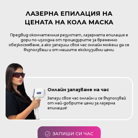
ЛАЗЕРНА ЕПИЛАЦИЯ НА
ЦЕНАТА НА КОЛА МАСКА
Предвид окончателния резултат, лазерната епилация е
дори по-изгодна от процедурите за временно
обезкосмяване, а ако запазиш своя час онлайн можеш да се
възползваш и от нашите ексклузивни цени.
Онлайн запазване на час
Запази своя час онлайн и се възползвай
от най-добрите цени за лазерна
епилация!
ЗАПИШИ СИ ЧАС