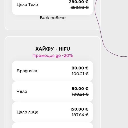
280.00 €
Цяло Тяло
350.23 €
Виж повече
ХАЙФУ - HIFU
Промоция до -20%
80.00 €
Брадичка
100.21 €
80.00 €
Чело
100.21 €
150.00 €
Цяло лице
187.64 €