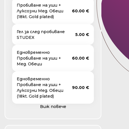
Пробиване на уши +
Луксозни Мед. Обеци
60.00 €
(18kt. Gold plated)
Гел за след пробиване
5.00 €
STUDEX
Едновременно
Пробиване на уши +
60.00 €
Мед. Обеци
Едновременно
Пробиване на уши +
90.00 €
Луксозни Мед. Обеци
(18kt. Gold plated)
Виж повече