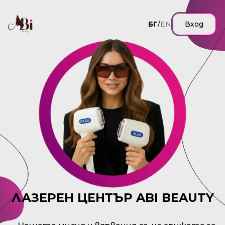
БГ
/
EN
Вход
ЛАЗЕРЕН ЦЕНТЪР ABI BEAUTY