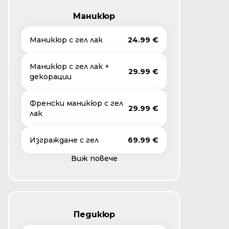
Маникюр
Маникюр с гел лак
24.99 €
Маникюр с гел лак +
29.99 €
декорации
Френски маникюр с гел
29.99 €
лак
Изграждане с гел
69.99 €
Виж повече
Педикюр