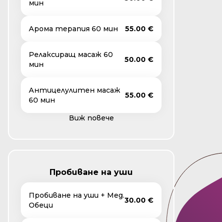
мин
Арома терапия 60 мин
55.00 €
Релаксиращ масаж 60
50.00 €
мин
Антицелулитен масаж
55.00 €
60 мин
Виж повече
Пробиване на уши
Пробиване на уши + Мед.
30.00 €
Обеци