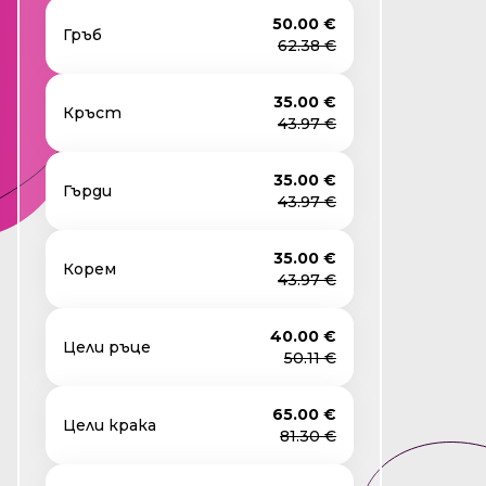
50.00 €
Гръб
62.38 €
35.00 €
Кръст
43.97 €
35.00 €
Гърди
43.97 €
35.00 €
Корем
43.97 €
40.00 €
Цели ръце
50.11 €
65.00 €
Цели крака
81.30 €